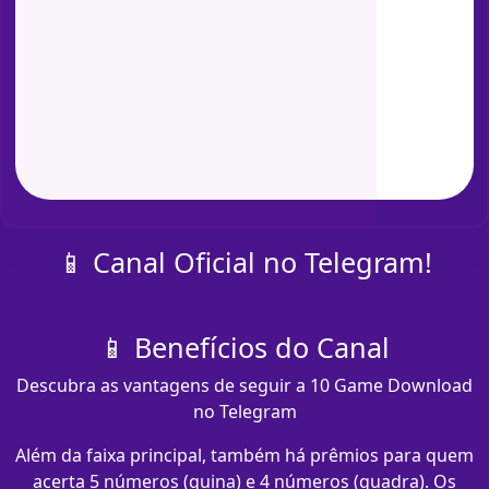
📱 Canal Oficial no Telegram!
📱 Benefícios do Canal
Descubra as vantagens de seguir a 10 Game Download
no Telegram
Além da faixa principal, também há prêmios para quem
acerta 5 números (quina) e 4 números (quadra). Os