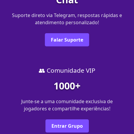
Suporte direto via Telegram, respostas rápidas e
atendimento personalizado!
Falar Suporte
👥 Comunidade VIP
1000+
Junte-se a uma comunidade exclusiva de
jogadores e compartilhe experiências!
Entrar Grupo