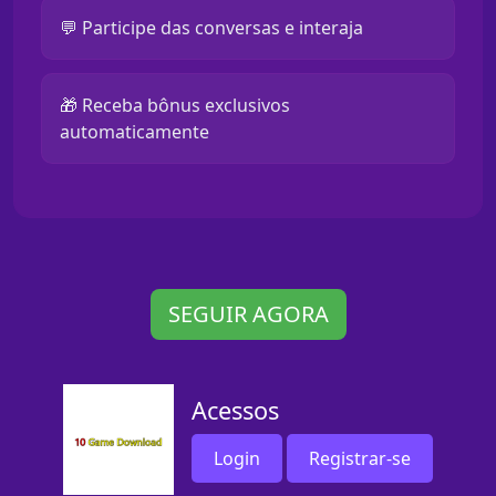
💬 Participe das conversas e interaja
🎁 Receba bônus exclusivos
automaticamente
SEGUIR AGORA
Acessos
Login
Registrar-se