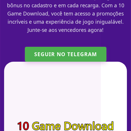
bônus no cadastro e em cada recarga. Com a 10
Game Download, você tem acesso a promoções
incríveis e uma experiência de jogo inigualável.
Junte-se aos vencedores agora!
SEGUIR NO TELEGRAM