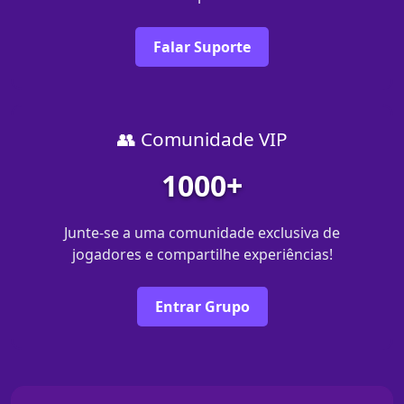
Falar Suporte
👥 Comunidade VIP
1000+
Junte-se a uma comunidade exclusiva de
jogadores e compartilhe experiências!
Entrar Grupo