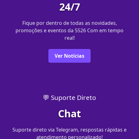
24/7
Fique por dentro de todas as novidades,
promoções e eventos da 5526 Com em tempo
real!
Ver Notícias
💬 Suporte Direto
Chat
Suporte direto via Telegram, respostas rápidas e
atendimento personalizado!