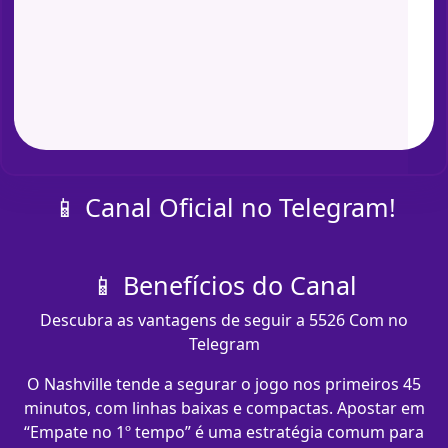
📱 Canal Oficial no Telegram!
📱 Benefícios do Canal
Descubra as vantagens de seguir a 5526 Com no
Telegram
O Nashville tende a segurar o jogo nos primeiros 45
minutos, com linhas baixas e compactas. Apostar em
“Empate no 1º tempo” é uma estratégia comum para