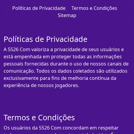
Políticas de Privacidade
Termos e Condições
Sitemap
Políticas de Privacidade
A 5526 Com valoriza a privacidade de seus usuários e
está empenhada em proteger todas as informações
pessoais fornecidas durante o uso de nossos canais de
comunicação. Todos os dados coletados são utilizados
exclusivamente para fins de melhoria contínua da
experiência de nossos jogadores.
Termos e Condições
Os usuários da 5526 Com concordam em respeitar