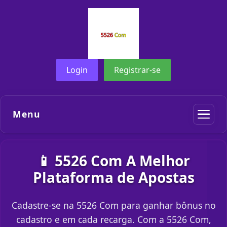
Login
Registrar-se
Menu
📱 5526 Com A Melhor
Plataforma de Apostas
Cadastre-se na 5526 Com para ganhar bônus no
cadastro e em cada recarga. Com a 5526 Com,