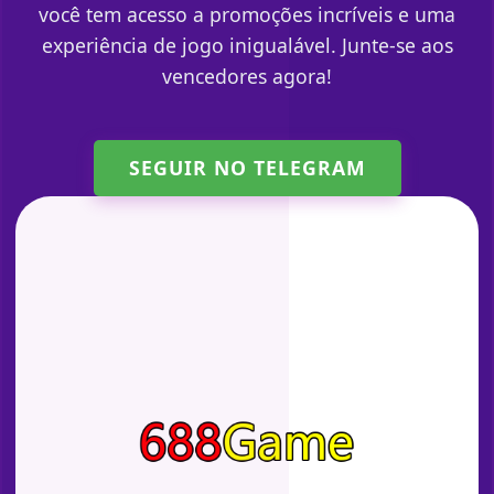
você tem acesso a promoções incríveis e uma
experiência de jogo inigualável. Junte-se aos
vencedores agora!
SEGUIR NO TELEGRAM