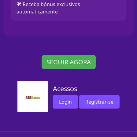
🎁 Receba bônus exclusivos
automaticamente
SEGUIR AGORA
Acessos
Login
Registrar-se