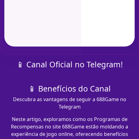
📱 Canal Oficial no Telegram!
📱 Benefícios do Canal
Descubra as vantagens de seguir a 688Game no
Telegram
Neste artigo, exploramos como os Programas de
Recompensas no site 688Game estão moldando a
experiência de jogo online, oferecendo benefícios