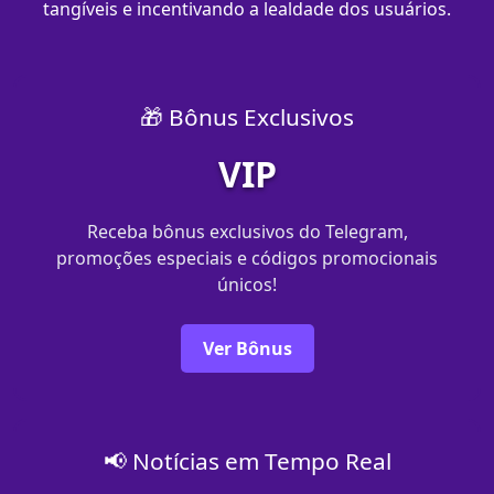
tangíveis e incentivando a lealdade dos usuários.
🎁 Bônus Exclusivos
VIP
Receba bônus exclusivos do Telegram,
promoções especiais e códigos promocionais
únicos!
Ver Bônus
📢 Notícias em Tempo Real