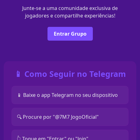
Junte-se a uma comunidade exclusiva de
jogadores e compartilhe experiências!
Entrar Grupo
📱 Como Seguir no Telegram
📱 Baixe o app Telegram no seu dispositivo
🔍 Procure por "@7M7 JogoOficial"
👆 Toque em "Entrar" ou "Join"