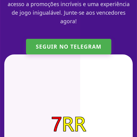
acesso a promoções incríveis e uma experiência
de jogo inigualável. Junte-se aos vencedores
agora!
SEGUIR NO TELEGRAM