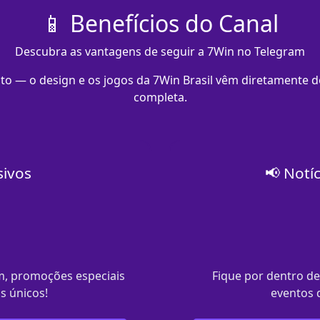
📱 Benefícios do Canal
Descubra as vantagens de seguir a 7Win no Telegram
o — o design e os jogos da 7Win Brasil vêm diretamente d
completa.
sivos
📢 Notí
m, promoções especiais
Fique por dentro d
s únicos!
eventos 