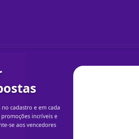
r
postas
 no cadastro e em cada
 promoções incríveis e
unte-se aos vencedores