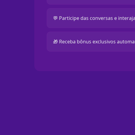
💬 Participe das conversas e interaj
🎁 Receba bônus exclusivos autom