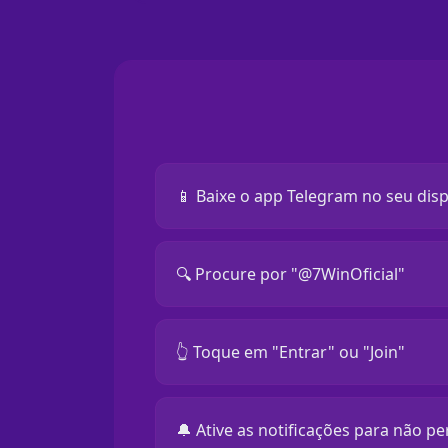
📱 Baixe o app Telegram no seu disp
🔍 Procure por "@7WinOficial"
👆 Toque em "Entrar" ou "Join"
🔔 Ative as notificações para não p