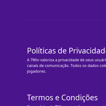
Políticas de Privacida
A 7Win valoriza a privacidade de seus usuá
canais de comunicação. Todos os dados cole
jogadores.
Termos e Condições