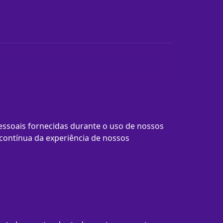
essoais fornecidas durante o uso de nossos
 contínua da experiência de nossos