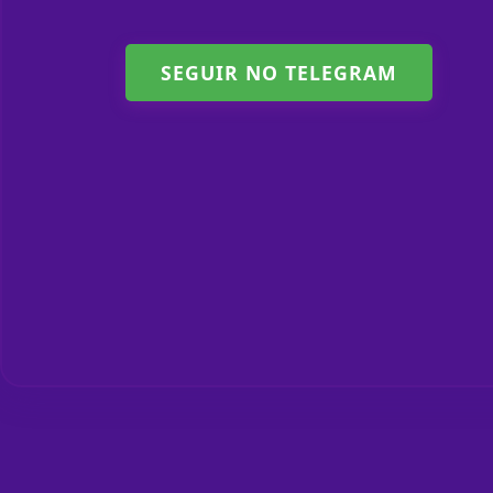
SEGUIR NO TELEGRAM