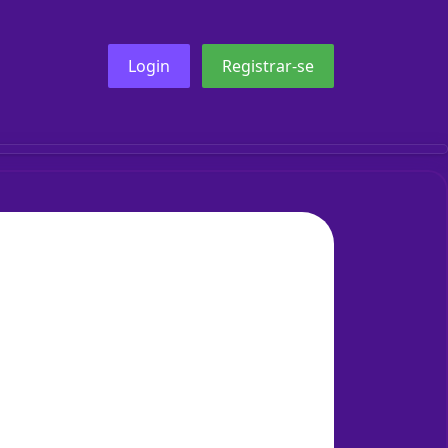
Login
Registrar-se