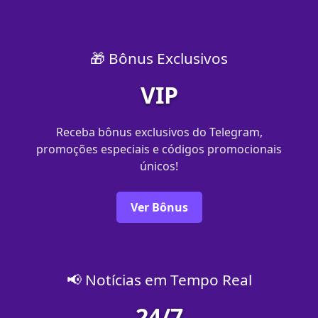
🎁 Bônus Exclusivos
VIP
Receba bônus exclusivos do Telegram,
promoções especiais e códigos promocionais
únicos!
Ver Bônus
📢 Notícias em Tempo Real
24/7