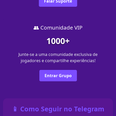
Falar Suporte
👥 Comunidade VIP
1000+
Junte-se a uma comunidade exclusiva de
jogadores e compartilhe experiências!
Entrar Grupo
📱 Como Seguir no Telegram