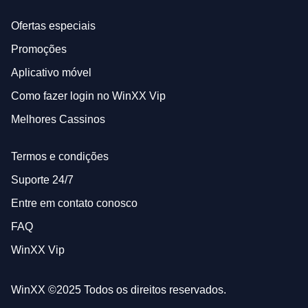
Ofertas especiais
Promoções
Aplicativo móvel
Como fazer login no WinXX Vip
Melhores Cassinos
Termos e condições
Suporte 24/7
Entre em contato conosco
FAQ
WinXX Vip
WinXX ©2025 Todos os direitos reservados.