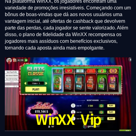
Na plataforma WinXX, os jogadores encontram uma
variedade de promoções irresistíveis. Começando com um
bônus de boas-vindas que dá aos novos usuários uma
vantagem inicial, até ofertas de cashback que devolvem
parte das perdas, cada jogador se sente valorizado. Além
disso, o plano de fidelidade da WinXX recompensa os
jogadores mais assíduos com benefícios exclusivos,
tornando cada aposta ainda mais empolgante.