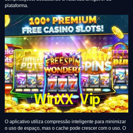
plataforma.
O aplicativo utiliza compressão inteligente para minimizar
o uso de espaço, mas o cache pode crescer com o uso. O